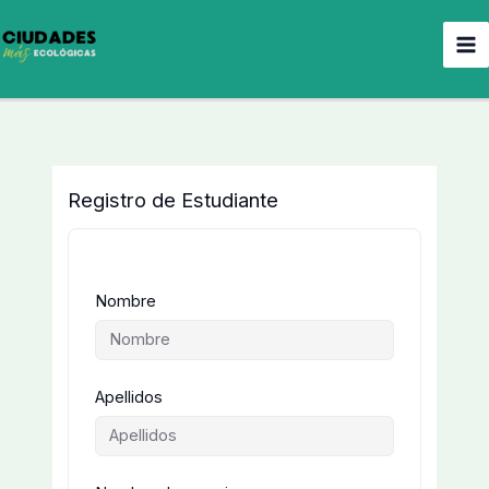
Ir
al
contenido
Registro de Estudiante
Nombre
Apellidos