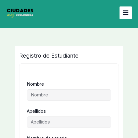
Ir
al
contenido
Registro de Estudiante
Nombre
Apellidos