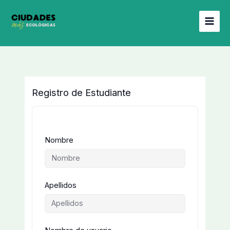
Ir
al
contenido
Registro de Estudiante
Nombre
Apellidos