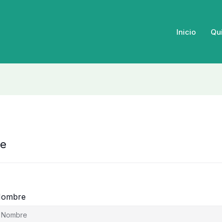
Inicio
Qu
te
ombre