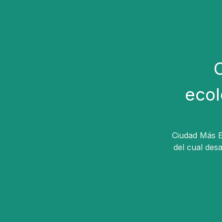
ecol
Ciudad Más Ec
del cual des