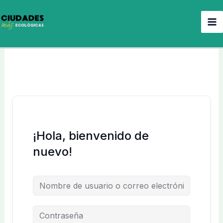
Ir
al
contenido
¡Hola, bienvenido de
nuevo!