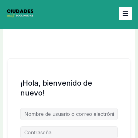
Ir
al
contenido
¡Hola, bienvenido de
nuevo!